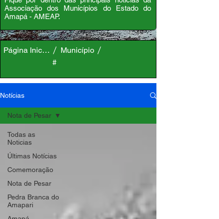
Associação dos Municípios do Estado do
Amapá - AMEAP.
Página Inicial
Município
#
Notícias
Nota de Pesar
Todas as
Noticias
Últimas Notícias
Comemoração
Nota de Pesar
Pedra Branca do
Amapari
Amapá