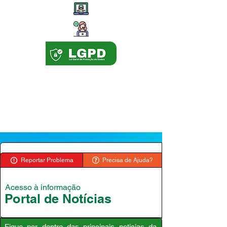
Reportar Problema
Precisa de Ajuda?
Acesso à informação
Portal de Notícias
Fique por dentro das principais noticias da