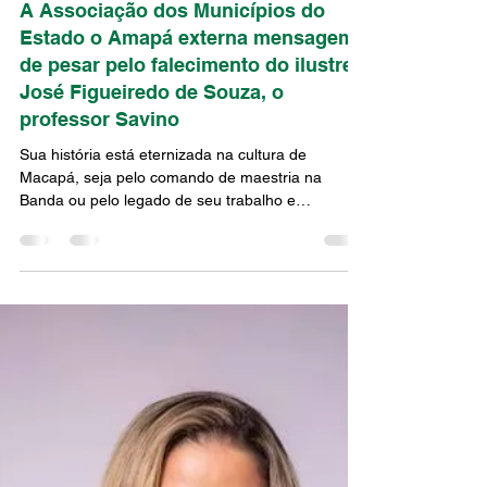
ASCOM
3 de abr. de 2024
1 min de leitura
A Associação dos Municípios do
Estado o Amapá externa mensagem
de pesar pelo falecimento do ilustre
José Figueiredo de Souza, o
professor Savino
Sua história está eternizada na cultura de
Macapá, seja pelo comando de maestria na
Banda ou pelo legado de seu trabalho e
dedicação ao...