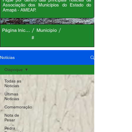
Associação dos Municípios do Estado do
Amapá - AMEAP.
Página Inicial
Município
#
Notícias
Oiapoque
Todas as
Noticias
Últimas
Notícias
Comemoração
Nota de
Pesar
Pedra