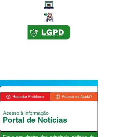
Reportar Problema
Precisa de Ajuda?
Acesso à informação
Portal de Notícias
Fique por dentro das principais noticias da