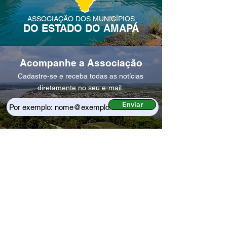
ASSOCIAÇÃO DOS MUNICÍPIOS
DO ESTADO DO AMAPÁ
Acompanhe a Associação
Cadastre-se e receba todas as notícias
diretamente no seu e-mail.
Enviar
CONTATO
(96) 3223-2155
Segunda à Sexta
Das 8h00 às 12h00 - 14h00 às 18h00