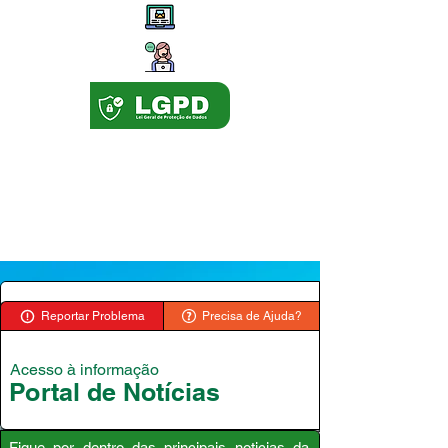
Reportar Problema
Precisa de Ajuda?
Acesso à informação
Portal de Notícias
Fique por dentro das principais noticias da