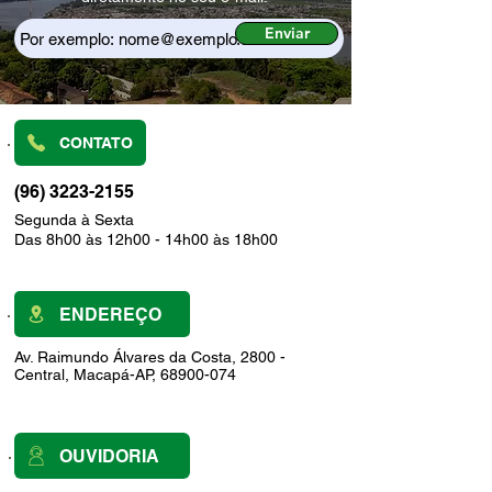
Enviar
CONTATO
(96) 3223-2155
Segunda à Sexta
Das 8h00 às 12h00 - 14h00 às 18h00
ENDEREÇO
Av. Raimundo Álvares da Costa, 2800 -
Central, Macapá-AP, 68900-074
OUVIDORIA