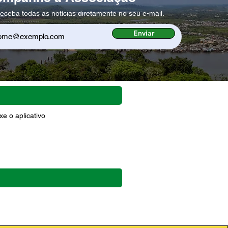
eceba todas as notícias diretamente no seu e-mail.
Enviar
e o aplicativo