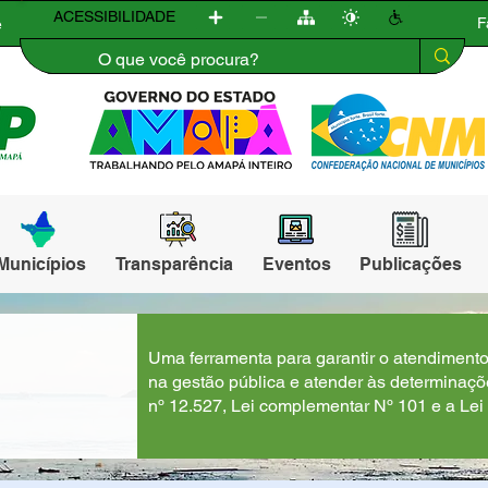
ACESSIBILIDADE
F
e
Municípios
Transparência
Eventos
Publicações
Uma ferramenta para garantir o atendiment
na gestão pública e atender às determinaç
nº 12.527, Lei complementar Nº 101 e a Lei