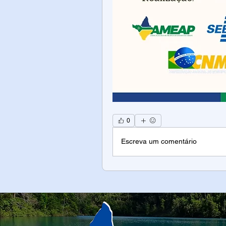
0
Escreva um comentário