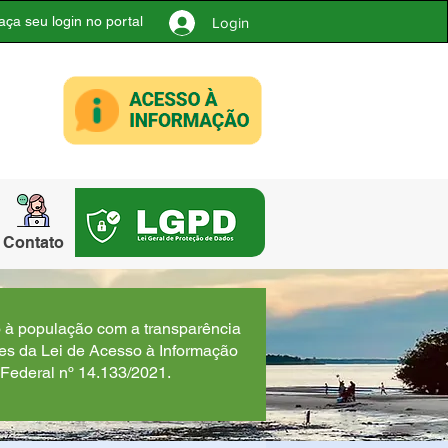
aça seu login no portal
Login
Contato
o à população com a transparência
ões da Lei de Acesso à Informação
 Federal nº 14.133/2021.