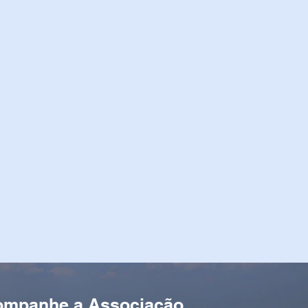
ompanhe a Associação