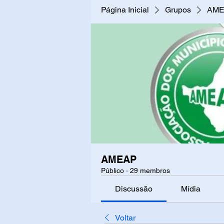
Página Inicial
Grupos
AM
AMEAP
Público
·
29 membros
Discussão
Mídia
Voltar