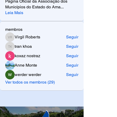
Página Oficial da Associação dos
Municípios do Estado do Ama
...
Leia Mais
membros
Virgil Roberts
Seguir
Virgil Roberts
tran khoa
Seguir
tran khoa
koxaz nostraz
Seguir
Anne Monte
Seguir
werder werder
Seguir
Ver todos os membros (29)