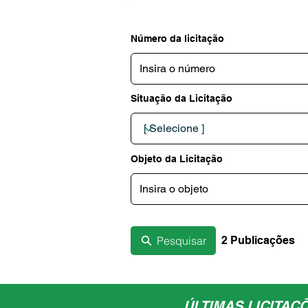
Número da licitação
Situação da Licitação
Objeto da Licitação
Pesquisar
2 Publicações
ÚLTIMAS LICITAÇ