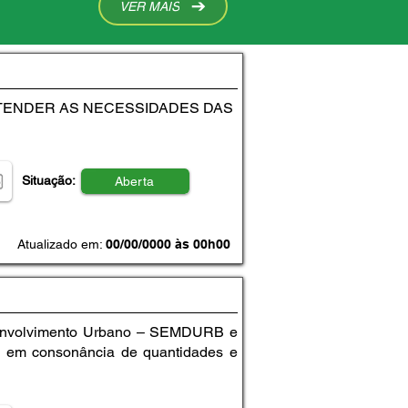
VER MAIS
ATENDER AS NECESSIDADES DAS
Situação:
Aberta
Atualizado em:
00/00/0000 às 00h00
Desenvolvimento Urbano – SEMDURB e
o, em consonância de quantidades e