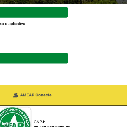
e o aplicativo
AMEAP Conecte
CNPJ: