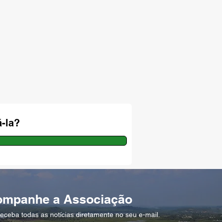
-la?
ompanhe a Associação
eceba todas as notícias diretamente no seu e-mail.