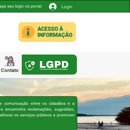
aça seu login no portal
Login
Contato
de comunicação entre os cidadãos e a
a e encaminha reclamações, sugestões,
elhorar os serviços públicos e promover