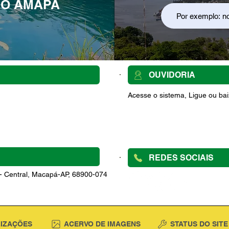
DO AMAPÁ
OUVIDORIA
Acesse o sistema, Ligue ou baix
REDES SOCIAIS
 - Central, Macapá-AP, 68900-074
LIZAÇÕES
ACERVO DE IMAGENS
STATUS DO SITE