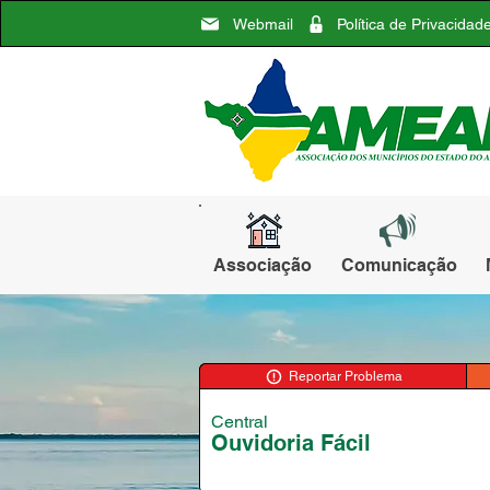
Webmail
Política de Privacidad
Associação
Comunicação
Reportar Problema
Central
Ouvidoria Fácil