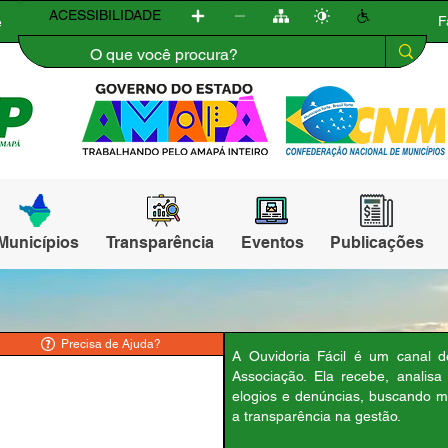
ACESSIBILIDADE
F
e
Municípios
Transparência
Eventos
Publicações
Precisa de Ajuda?
A Ouvidoria Fácil é um canal 
Associação. Ela recebe, analis
elogios e denúncias, buscando m
a transparência na gestão.