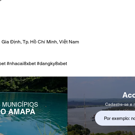
, Gia Định, Tp. Hồ Chí Minh, Việt Nam
bet #nhacai8xbet #dangky8xbet
Ac
 MUNICÍPIOS
Cadastre-se e r
DO AMAPÁ