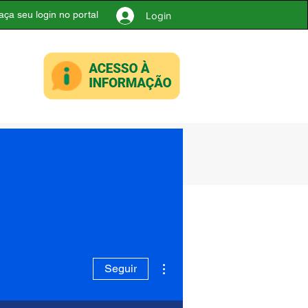
aça seu login no portal
Login
Contato
Mais ações
Seguir