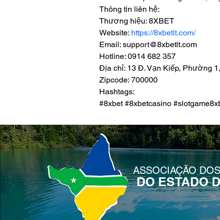
Thông tin liên hệ:
Thương hiệu: 8XBET
Website: 
https://8xbetlt.com/
Email: support@8xbetlt.com
Hotline: 0914 682 357
Địa chỉ: 13 Đ. Vạn Kiếp, Phường 1
Zipcode: 700000
Hashtags:
#8xbet #8xbetcasino #slotgame8x
ASSOCIAÇÃO DOS
DO ESTADO 