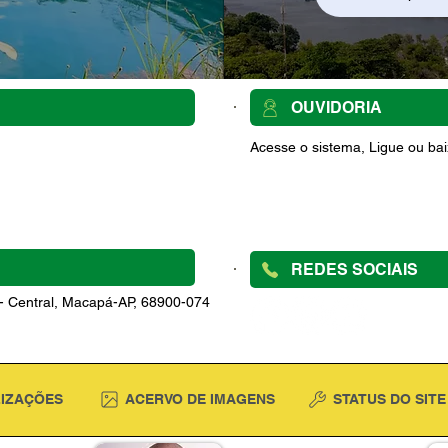
OUVIDORIA
Acesse o sistema, Ligue ou baix
REDES SOCIAIS
 - Central, Macapá-AP, 68900-074
LIZAÇÕES
ACERVO DE IMAGENS
STATUS DO SITE