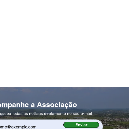
ompanhe a Associação
eceba todas as notícias diretamente no seu e-mail.
Enviar