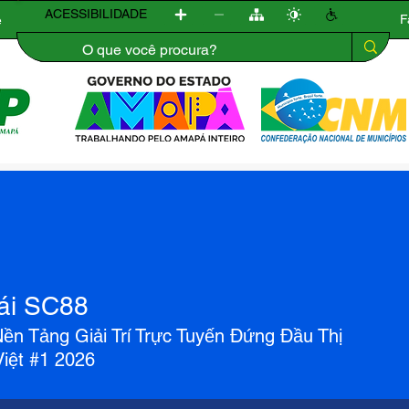
ACESSIBILIDADE
F
e
Municípios
Transparência
Eventos
Publicações
ái SC88
ền Tảng Giải Trí Trực Tuyến Đứng Đầu Thị
iệt #1 2026