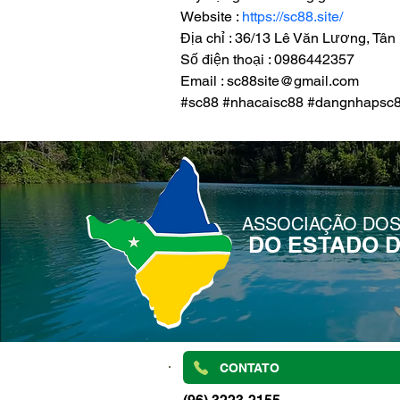
Website : 
https://sc88.site/
Địa chỉ : 36/13 Lê Văn Lương, Tâ
Số điện thoại : 0986442357
Email : sc88site@gmail.com
#sc88 #nhacaisc88 #dangnhapsc8
ASSOCIAÇÃO DOS
DO ESTADO 
CONTATO