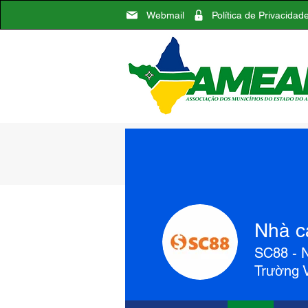
Webmail
Política de Privacidad
Associação
Comunicação
Nhà c
SC88 - N
Trường V