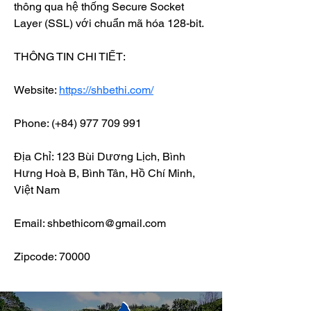
thông qua hệ thống Secure Socket 
Layer (SSL) với chuẩn mã hóa 128-bit.
THÔNG TIN CHI TIẾT: 
Website: 
https://shbethi.com/
Phone: (+84) 977 709 991
Địa Chỉ: 123 Bùi Dương Lịch, Bình 
Hưng Hoà B, Bình Tân, Hồ Chí Minh, 
Việt Nam
Email: shbethicom@gmail.com
Zipcode: 70000