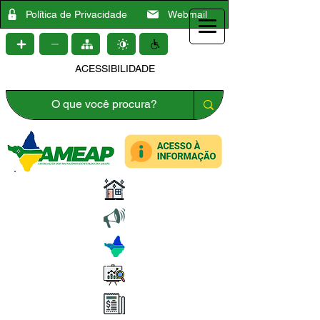
Política de Privacidade
Webmail
ACESSIBILIDADE