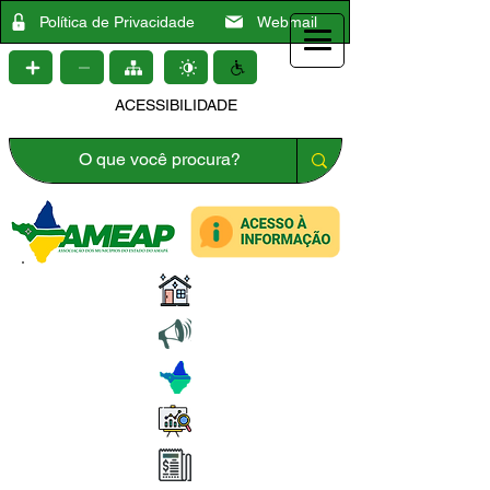
Política de Privacidade
Webmail
ACESSIBILIDADE