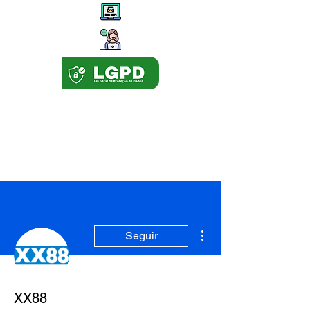
Mais ações
Seguir
XX88