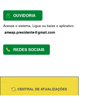
OUVIDORIA
Acesse o sistema, Ligue ou baixe o aplicativo
ameap.presidente@gmail.com
REDES SOCIAIS
CENTRAL DE ATUALIZAÇÕES
ACERVO DE IMAGENS