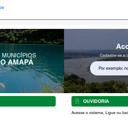
os
Ac
 MUNICÍPIOS
Cadastre-se e r
DO AMAPÁ
OUVIDORIA
Acesse o sistema, Ligue ou baix