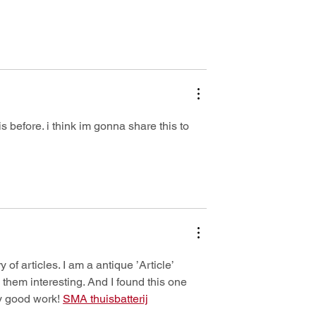
s before. i think im gonna share this to 
ry of articles. I am a antique ’Article’ 
 them interesting. And I found this one 
ry good work! 
SMA thuisbatterij