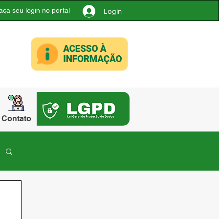
aça seu login no portal
Login
Contato