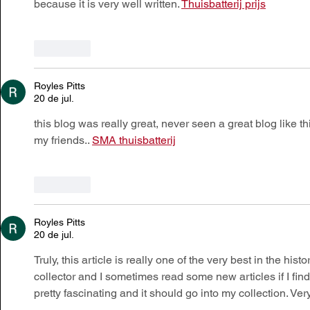
because it is very well written. 
Thuisbatterij prijs
Curtir
Royles Pitts
20 de jul.
this blog was really great, never seen a great blog like thi
my friends.. 
SMA thuisbatterij
Curtir
Royles Pitts
20 de jul.
Truly, this article is really one of the very best in the histo
collector and I sometimes read some new articles if I find
pretty fascinating and it should go into my collection. Ve