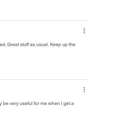
d. Great stuff as usual. Keep up the 
ly be very useful for me when I get a 