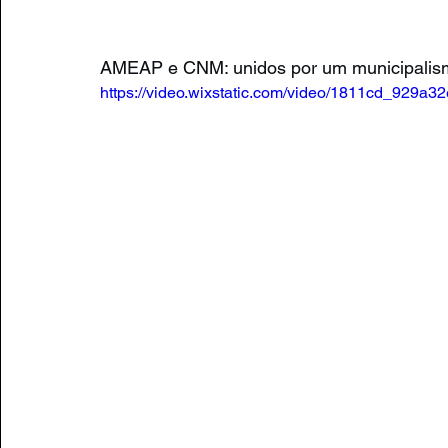
AMEAP e CNM: unidos por um municipalism
https://video.wixstatic.com/video/1811cd_929