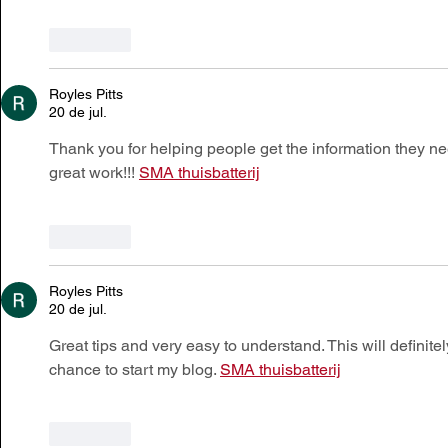
Curtir
Royles Pitts
20 de jul.
Thank you for helping people get the information they nee
great work!!! 
SMA thuisbatterij
Curtir
Royles Pitts
20 de jul.
Great tips and very easy to understand. This will definite
chance to start my blog. 
SMA thuisbatterij
Curtir