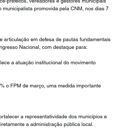
ce-prefeitos, vereadores e gestores municipais 
a
Serra do Navio
Tartarugalzinho
 municipalista promovida pela CNM, nos dias 7 
e articulação em defesa de pautas fundamentais 
ongresso Nacional, com destaque para:
lece a atuação institucional do movimento 
,5% o FPM de março, uma medida importante 
rtalecer a representatividade dos municípios e 
retamente a administração pública local.